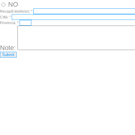
NO
Recapiti telefonici:
*
Città:
*
Provincia:
*
Note: