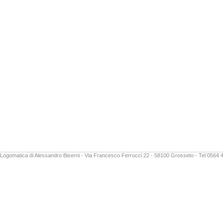
Logomatica di Alessandro Biserni - Via Francesco Ferrucci 22 - 58100 Grosseto - Tel 0564 